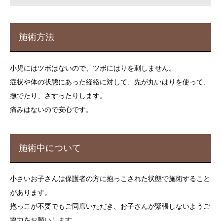
施術方法
小児にはツボはないので、ツボにはりを刺しません。
症状や体の状態にあった経絡に対して、先が丸いはりを使って、
撫でたり、さすったりします。
痛みはないので安心です。
施術中について
小さいお子さんは保護者の方に抱っこされた状態で施術すること
があります。
抱っこが不要でもご同席いただき、お子さんが緊張しないようご
協力をお願いします。