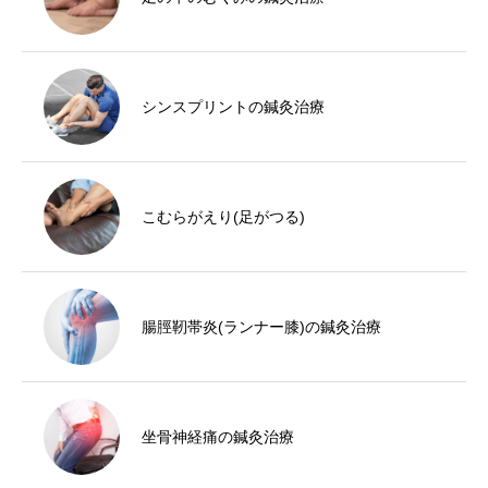
シンスプリントの鍼灸治療
こむらがえり(足がつる)
腸脛靭帯炎(ランナー膝)の鍼灸治療
坐骨神経痛の鍼灸治療