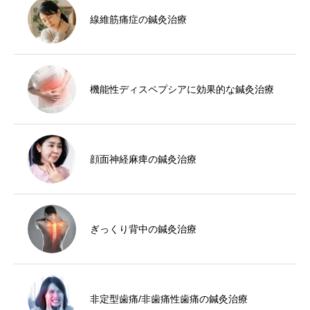
線維筋痛症の鍼灸治療
機能性ディスペプシアに効果的な鍼灸治療
顔面神経麻痺の鍼灸治療
ぎっくり背中の鍼灸治療
非定型歯痛/非歯痛性歯痛の鍼灸治療