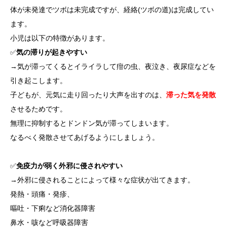
体が未発達でツボは未完成ですが、経絡(ツボの道)は完成してい
ます。
小児は以下の特徴があります。
✅
気の滞りが起きやすい
→気が滞ってくるとイライラして疳の虫、夜泣き、夜尿症などを
引き起こします。
子どもが、元気に走り回ったり大声を出すのは、
滞った気を発散
させるためです。
無理に抑制するとドンドン気が滞ってしまいます。
なるべく発散させてあげるようにしましょう。
✅
免疫力が弱く外邪に侵されやすい
→外邪に侵されることによって様々な症状が出てきます。
発熱・頭痛・発疹、
嘔吐・下痢など消化器障害
鼻水・咳など呼吸器障害