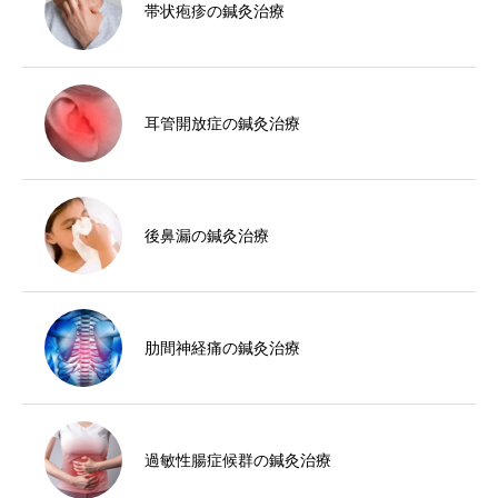
帯状疱疹の鍼灸治療
耳管開放症の鍼灸治療
後鼻漏の鍼灸治療
肋間神経痛の鍼灸治療
過敏性腸症候群の鍼灸治療