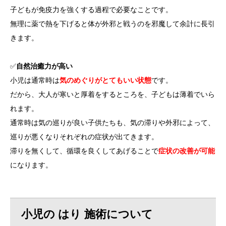
子どもが免疫力を強くする過程で必要なことです。
無理に薬で熱を下げると体が外邪と戦うのを邪魔して余計に長引
きます。
✅
自然治癒力が高い
小児は通常時は
気のめぐりがとてもいい状態
です。
だから、大人が寒いと厚着をするところを、子どもは薄着でいら
れます。
通常時は気の巡りが良い子供たちも、気の滞りや外邪によって、
巡りが悪くなりそれぞれの症状が出てきます。
滞りを無くして、循環を良くしてあげることで
症状の改善が可能
になります。
小児の はり 施術について