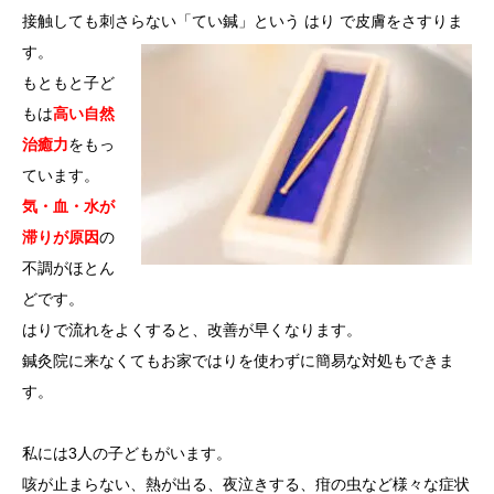
接触しても刺さらない「てい鍼」という はり で皮膚をさすりま
す。
もともと子ど
もは
高い自然
治癒力
をもっ
ています。
気・血・水が
滞りが原因
の
不調がほとん
どです。
はりで流れをよくすると、改善が早くなります。
鍼灸院に来なくてもお家ではりを使わずに簡易な対処もできま
す。
私には3人の子どもがいます。
咳が止まらない、熱が出る、夜泣きする、疳の虫など様々な症状