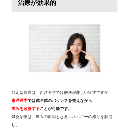
治療が効果的
非定型歯痛は、西洋医学では解決が難しい症状ですが、
東洋医学
では体全体のバランスを整えながら
痛みを改善する
ことが可能です。
鍼灸治療は、痛みの原因となるエネルギーの滞りを解消
し、