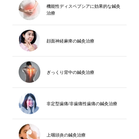
機能性ディスペプシアに効果的な鍼灸
治療
顔面神経麻痺の鍼灸治療
ぎっくり背中の鍼灸治療
非定型歯痛/非歯痛性歯痛の鍼灸治療
上咽頭炎の鍼灸治療