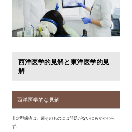
西洋医学的見解と東洋医学的見
解
西洋医学的な見解
非定型歯痛は、歯そのものには問題がないにもかかわら
ず、