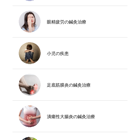
眼精疲労の鍼灸治療
小児の疾患
足底筋膜炎の鍼灸治療
潰瘍性大腸炎の鍼灸治療