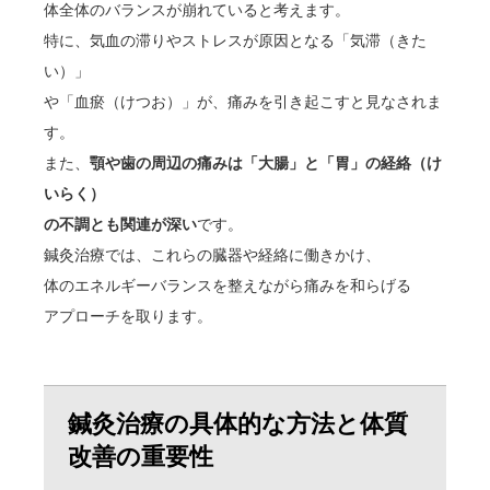
体全体のバランスが崩れていると考えます。
特に、気血の滞りやストレスが原因となる「気滞（きた
い）」
や「血瘀（けつお）」が、痛みを引き起こすと見なされま
す。
また、
顎や歯の周辺の痛みは「大腸」と「胃」の経絡（け
いらく）
の不調とも関連が深い
です。
鍼灸治療では、これらの臓器や経絡に働きかけ、
体のエネルギーバランスを整えながら痛みを和らげる
アプローチを取ります。
鍼灸治療の具体的な方法と体質
改善の重要性