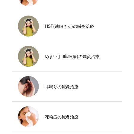
HSP(繊細さん)の鍼灸治療
めまい(目眩/眩暈)の鍼灸治療
耳鳴りの鍼灸治療
花粉症の鍼灸治療