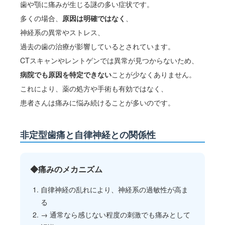
歯や顎に痛みが生じる謎の多い症状です。
多くの場合、
原因は明確ではなく
、
神経系の異常やストレス、
過去の歯の治療が影響しているとされています。
CTスキャンやレントゲンでは異常が見つからないため、
病院でも原因を特定できない
ことが少なくありません。
これにより、薬の処方や手術も有効ではなく、
患者さんは痛みに悩み続けることが多いのです。
非定型歯痛と自律神経との関係性
◆痛みのメカニズム
自律神経の乱れにより、神経系の過敏性が高ま
る
→ 通常なら感じない程度の刺激でも痛みとして