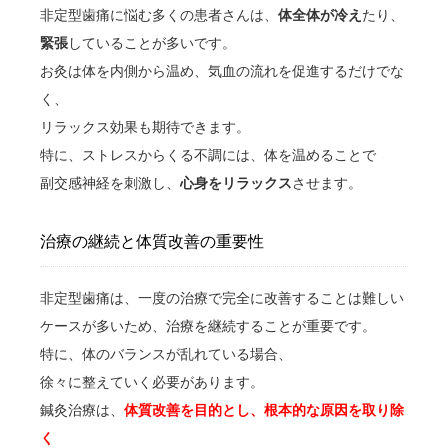
非定型歯痛に悩む多くの患者さんは、
体全体が冷え
たり、
緊張
していることが多いです。
お灸は体を内側から温め、気血の流れを促進するだけでな
く、
リラックス効果も期待できます。
特に、ストレスからくる不調には、体を温めることで
副交感神経を刺激し、
心身をリラックス
させます。
治療の継続と体質改善の重要性
非定型歯痛は、一度の治療で完全に改善することは難しい
ケースが多いため、治療を継続することが重要です。
特に、体のバランスが乱れている場合、
徐々に整えていく必要があります。
鍼灸治療は、
体質改善を目的とし、根本的な原因を取り除
く