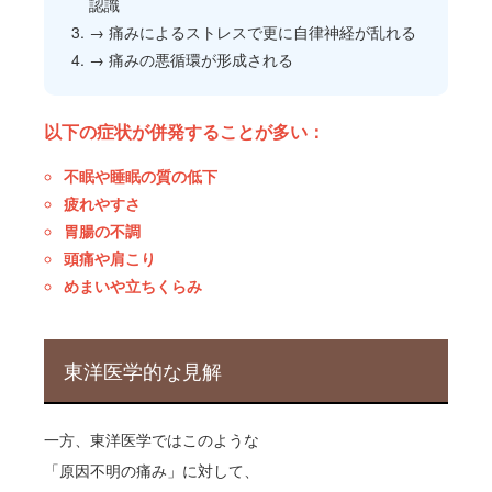
認識
→ 痛みによるストレスで更に自律神経が乱れる
→ 痛みの悪循環が形成される
以下の症状が併発することが多い：
不眠や睡眠の質の低下
疲れやすさ
胃腸の不調
頭痛や肩こり
めまいや立ちくらみ
東洋医学的な見解
一方、東洋医学ではこのような
「原因不明の痛み」に対して、