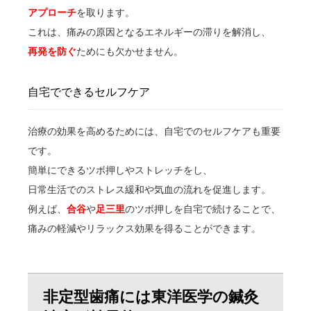
アプローチ
を取ります。
これは、痛みの原因となるエネルギーの滞りを解消し、
再発を防ぐ
ためにも欠かせません。
自宅でできるセルフケア
治療の効果を高めるためには、自宅でのセルフケアも重要
です。
簡単にできるツボ押しやストレッチをし、
日常生活でのストレス緩和や気血の流れを促進します。
例えば、
合谷
や
足三里
のツボ押しを自宅で続けることで、
痛みの軽減やリラックス効果を得ることができます。
非定型歯痛には東洋医学の鍼灸