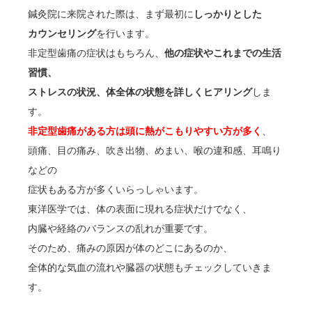
鍼灸院に来院された際は、まず最初に
しっかりとした
カウンセリング
を行います。
非定型歯痛の症状はもちろん、
他の症状やこれまでの生活
習慣、
ストレスの状況、体全体の状態を詳しくヒアリング
しま
す。
非定型歯痛がある方は頭に熱がこもりやすい方が多く
、
頭痛、目の痛み、吹き出物、めまい、喉の違和感、耳鳴り
などの
症状もある方が多くいらっしゃいます。
東洋医学では、体の表面に現れる症状だけでなく、
内臓や経絡のバランスの乱れが重要です。
そのため、痛みの原因が体のどこにあるのか、
全体的な気血の流れや臓器の状態もチェックしていきま
す。