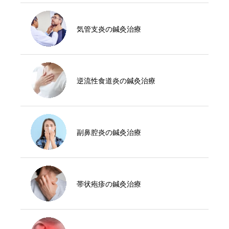
気管支炎の鍼灸治療
逆流性食道炎の鍼灸治療
副鼻腔炎の鍼灸治療
帯状疱疹の鍼灸治療