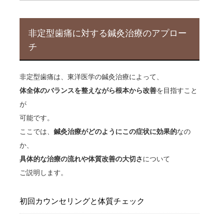
非定型歯痛に対する鍼灸治療のアプロー
チ
非定型歯痛は、東洋医学の鍼灸治療によって、
体全体のバランスを整えながら根本から改善
を目指すこと
が
可能です。
ここでは、
鍼灸治療がどのようにこの症状に効果的
なの
か、
具体的な治療の流れや体質改善の大切さ
について
ご説明します。
初回カウンセリングと体質チェック