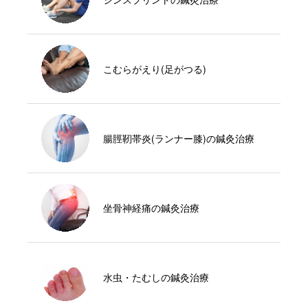
こむらがえり(足がつる)
腸脛靭帯炎(ランナー膝)の鍼灸治療
坐骨神経痛の鍼灸治療
水虫・たむしの鍼灸治療