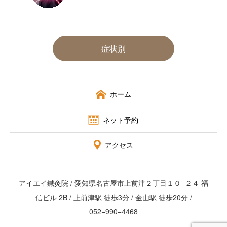
症状別
ホーム
ネット予約
アクセス
アイエイ鍼灸院 / 愛知県名古屋市上前津２丁目１０−２４ 福
信ビル 2B / 上前津駅 徒歩3分 / 金山駅 徒歩20分 /
052−990−4468