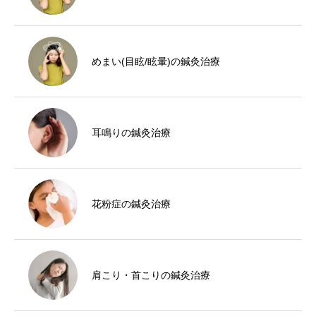
めまい(目眩/眩暈)の鍼灸治療
耳鳴りの鍼灸治療
花粉症の鍼灸治療
肩こり・首こりの鍼灸治療