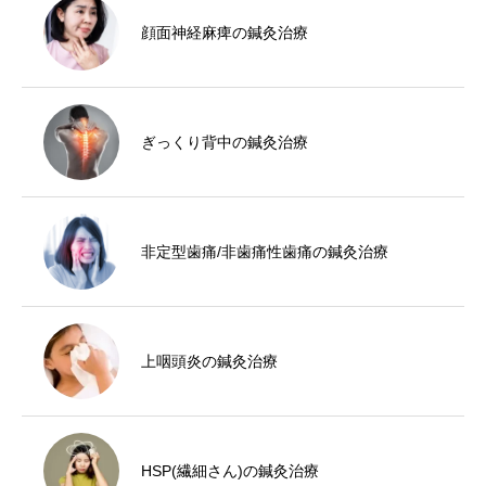
顔面神経麻痺の鍼灸治療
ぎっくり背中の鍼灸治療
非定型歯痛/非歯痛性歯痛の鍼灸治療
上咽頭炎の鍼灸治療
HSP(繊細さん)の鍼灸治療