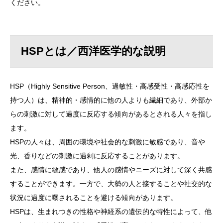
ください。
HSPとは／西洋医学的な説明
HSP（Highly Sensitive Person、過敏性・高感受性・高感応性を
持つ人）は、精神的・感情的に他の人よりも繊細であり、外部か
らの刺激に対して過度に反応する傾向があるとされる人々を指し
ます。
HSPの人々は、周囲の環境や社会的な刺激に敏感であり、音や
光、香りなどの刺激に過剰に反応することがあります。
また、感情に敏感であり、他人の感情やニーズに対して深く共感
することができます。一方で、大勢の人と接することや社交的な
状況に過度に曝されることを避ける傾向があります。
HSPは、生まれつきの性格や神経系の遺伝的な特性によって、他