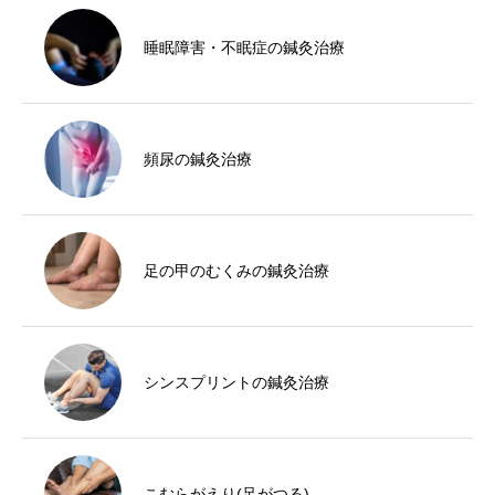
睡眠障害・不眠症の鍼灸治療
頻尿の鍼灸治療
足の甲のむくみの鍼灸治療
シンスプリントの鍼灸治療
こむらがえり(足がつる)