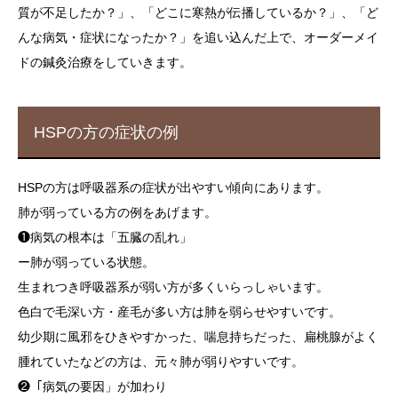
質が不足したか？」、「どこに寒熱が伝播しているか？」、「ど
んな病気・症状になったか？」を追い込んだ上で、オーダーメイ
ドの鍼灸治療をしていきます。
HSPの方の症状の例
HSPの方は呼吸器系の症状が出やすい傾向にあります。
肺が弱っている方の例をあげます。
❶病気の根本は「五臓の乱れ」
ー肺が弱っている状態。
生まれつき呼吸器系が弱い方が多くいらっしゃいます。
色白で毛深い方・産毛が多い方は肺を弱らせやすいです。
幼少期に風邪をひきやすかった、喘息持ちだった、扁桃腺がよく
腫れていたなどの方は、元々肺が弱りやすいです。
❷「病気の要因」が加わり