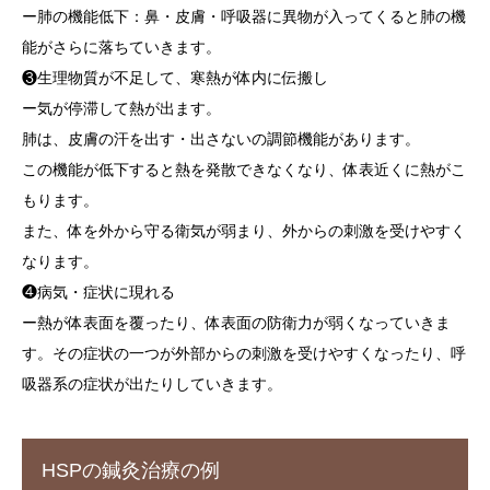
ー肺の機能低下：鼻・皮膚・呼吸器に異物が入ってくると肺の機
能がさらに落ちていきます。
❸生理物質が不足して、寒熱が体内に伝搬し
ー気が停滞して熱が出ます。
肺は、皮膚の汗を出す・出さないの調節機能があります。
この機能が低下すると熱を発散できなくなり、体表近くに熱がこ
もります。
また、体を外から守る衛気が弱まり、外からの刺激を受けやすく
なります。
❹病気・症状に現れる
ー熱が体表面を覆ったり、体表面の防衛力が弱くなっていきま
す。その症状の一つが外部からの刺激を受けやすくなったり、呼
吸器系の症状が出たりしていきます。
HSPの鍼灸治療の例