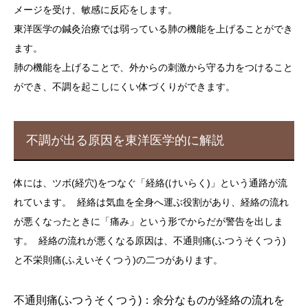
メージを受け、敏感に反応をします。
東洋医学の鍼灸治療では弱っている肺の機能を上げることができ
ます。
肺の機能を上げることで、外からの刺激から守る力をつけること
ができ、不調を起こしにくい体づくりができます。
不調が出る原因を東洋医学的に解説
体には、ツボ(経穴)をつなぐ「経絡(けいらく)」という通路が流
れています。 経絡は気血を全身へ運ぶ役割があり、経絡の流れ
が悪くなったときに「痛み」という形でからだが警告を出しま
す。 経絡の流れが悪くなる原因は、不通則痛(ふつうそくつう)
と不栄則痛(ふえいそくつう)の二つがあります。
不通則痛(ふつうそくつう)：余分なものが経絡の流れを