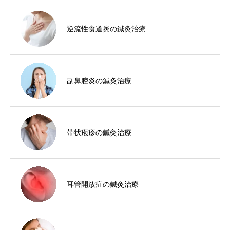
逆流性食道炎の鍼灸治療
副鼻腔炎の鍼灸治療
帯状疱疹の鍼灸治療
耳管開放症の鍼灸治療