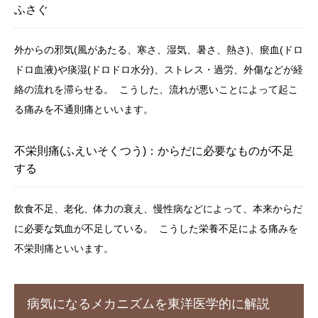
ふさぐ
外からの邪気(風があたる、寒さ、湿気、暑さ、熱さ)、瘀血(ドロ
ドロ血液)や痰湿(ドロドロ水分)、ストレス・過労、外傷などが経
絡の流れを滞らせる。 こうした、流れが悪いことによって起こ
る痛みを不通則痛といいます。
不栄則痛(ふえいそくつう)：からだに必要なものが不足
する
飲食不足、老化、体力の衰え、慢性病などによって、本来からだ
に必要な気血が不足している。 こうした栄養不足による痛みを
不栄則痛といいます。
病気になるメカニズムを東洋医学的に解説