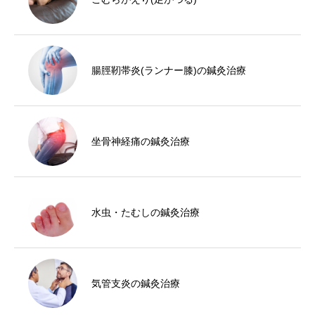
腸脛靭帯炎(ランナー膝)の鍼灸治療
坐骨神経痛の鍼灸治療
水虫・たむしの鍼灸治療
気管支炎の鍼灸治療