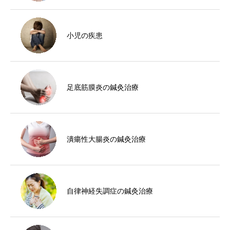
小児の疾患
足底筋膜炎の鍼灸治療
潰瘍性大腸炎の鍼灸治療
自律神経失調症の鍼灸治療