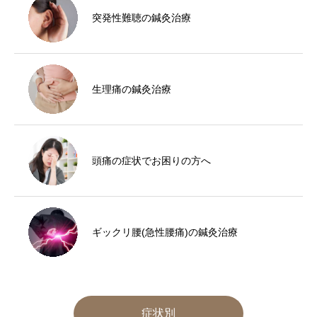
突発性難聴の鍼灸治療
生理痛の鍼灸治療
頭痛の症状でお困りの方へ
ギックリ腰(急性腰痛)の鍼灸治療
症状別