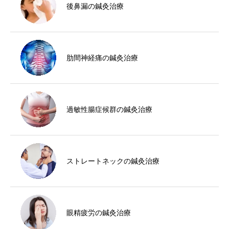
後鼻漏の鍼灸治療
肋間神経痛の鍼灸治療
過敏性腸症候群の鍼灸治療
ストレートネックの鍼灸治療
眼精疲労の鍼灸治療