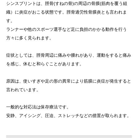
シンスプリントは、脛骨(すねの骨)の周辺の骨膜(筋肉を覆う組
織）に炎症がおこる状態です。脛骨過労性骨膜炎とも言われま
す。
ランナーや他のスポーツ選手など足に負担のかかる動作を行う
方々に多く見られます。
症状としては、脛骨周辺に痛みや腫れがあり、運動をすると痛み
を感じ、休むと和らぐことがあります。
原因は、使いすぎや足の形の異常により筋膜に炎症が発生すると
言われています。
一般的な対応法は保存療法です。
安静、アイシング、圧迫、ストレッチなどの措置が取られます。