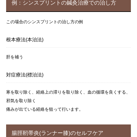
例：シンスプリントの鍼灸治療での治し方
この場合のシンスプリントの治し方の例
根本療法(本治法)
肝を補う
対症療法(標治法)
寒を取り除く、経絡上の滞りを取り除く、血の循環を良くする、
邪気を取り除く
痛みが出ている経絡を狙って行います。
腸脛靭帯炎(ランナー膝)のセルフケア