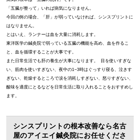
「五臓が整って」いれば病気になりません。
今回の例の場合、「肝」が弱っていなければ、シンスプリントに
はなりません。
とはいえ、ランナーは血を大量に消耗します。
東洋医学の鍼灸院で弱っている五臓の機能を高め、血を作るこ
と、血を循環することが大事です。
また日常生活でも肝の養生が大事になります。 目を使いすぎな
い、筋肉を使いすぎない、夜中の1−3時はぐっすり寝る、泣きす
ぎない、乾燥するところで涙を消耗しすぎない、怒りすぎない、
酸味を適度にとるなどを日常生活に取り入れることをおすすめし
ます。
シンスプリントの根本改善なら名古
屋のアイエイ鍼灸院にお任せくださ