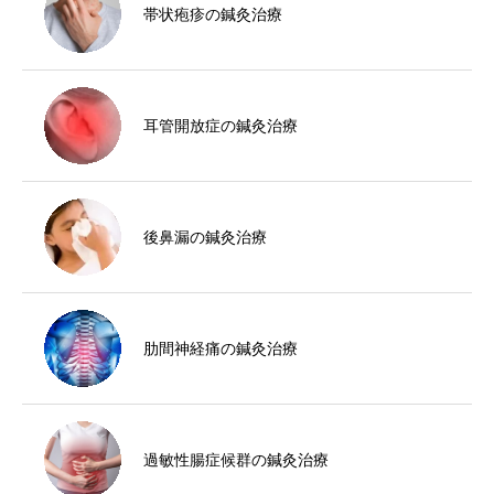
帯状疱疹の鍼灸治療
耳管開放症の鍼灸治療
後鼻漏の鍼灸治療
肋間神経痛の鍼灸治療
過敏性腸症候群の鍼灸治療