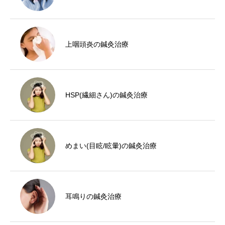
上咽頭炎の鍼灸治療
HSP(繊細さん)の鍼灸治療
めまい(目眩/眩暈)の鍼灸治療
耳鳴りの鍼灸治療