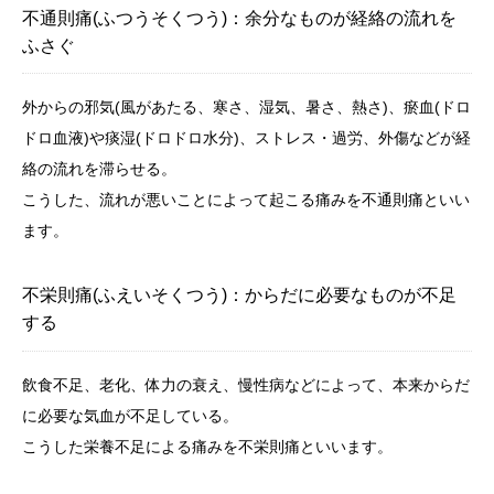
不通則痛(ふつうそくつう)：余分なものが経絡の流れを
ふさぐ
外からの邪気(風があたる、寒さ、湿気、暑さ、熱さ)、瘀血(ドロ
ドロ血液)や痰湿(ドロドロ水分)、ストレス・過労、外傷などが経
絡の流れを滞らせる。
こうした、流れが悪いことによって起こる痛みを不通則痛といい
ます。
不栄則痛(ふえいそくつう)：からだに必要なものが不足
する
飲食不足、老化、体力の衰え、慢性病などによって、本来からだ
に必要な気血が不足している。
こうした栄養不足による痛みを不栄則痛といいます。