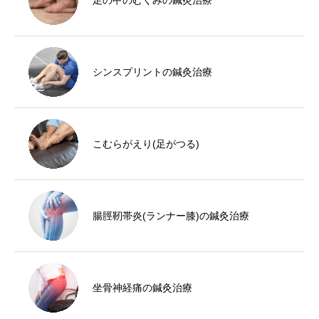
シンスプリントの鍼灸治療
こむらがえり(足がつる)
腸脛靭帯炎(ランナー膝)の鍼灸治療
坐骨神経痛の鍼灸治療