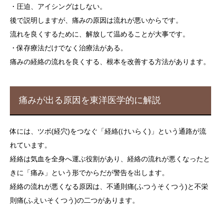
・圧迫、アイシングはしない。
後で説明しますが、痛みの原因は流れが悪いからです。
流れを良くするために、解放して温めることが大事です。
・保存療法だけでなく治療法がある。
痛みの経絡の流れを良くする、根本を改善する方法があります。
痛みが出る原因を東洋医学的に解説
体には、ツボ(経穴)をつなぐ「経絡(けいらく)」という通路が流
れています。
経絡は気血を全身へ運ぶ役割があり、経絡の流れが悪くなったと
きに「痛み」という形でからだが警告を出します。
経絡の流れが悪くなる原因は、不通則痛(ふつうそくつう)と不栄
則痛(ふえいそくつう)の二つがあります。