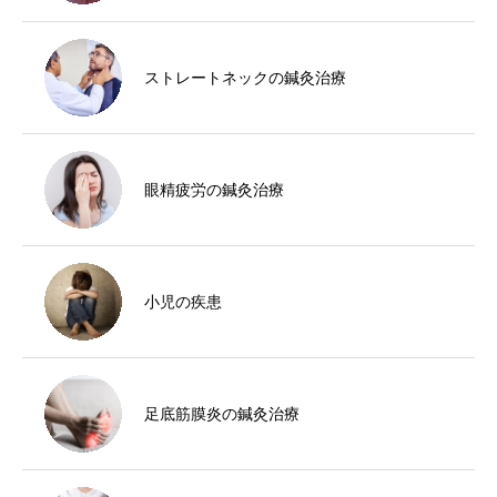
ストレートネックの鍼灸治療
眼精疲労の鍼灸治療
小児の疾患
足底筋膜炎の鍼灸治療