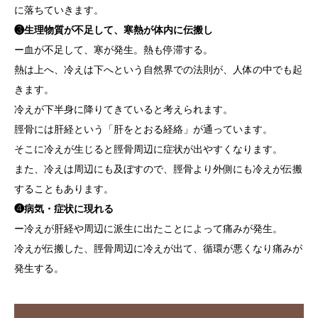
に落ちていきます。
❸生理物質が不足して、寒熱が体内に伝搬し
ー血が不足して、寒が発生。熱も停滞する。
熱は上へ、冷えは下へという自然界での法則が、人体の中でも起
きます。
冷えが下半身に降りてきていると考えられます。
脛骨には肝経という「肝をとおる経絡」が通っています。
そこに冷えが生じると脛骨周辺に症状が出やすくなります。
また、冷えは周辺にも及ぼすので、脛骨より外側にも冷えが伝搬
することもあります。
❹病気・症状に現れる
ー冷えが肝経や周辺に派生に出たことによって痛みが発生。
冷えが伝搬した、脛骨周辺に冷えが出て、循環が悪くなり痛みが
発生する。