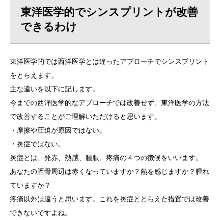
東洋医学的でシンスプリントが改善
できるわけ
東洋医学的では西洋医学とは違ったアプローチでシンスプリント
をとらえます。
主な違いを以下に記します。
今までの西洋医学的なアプローチでは改善せず、東洋医学の方法
で改善することがご理解いただけると思います。
・摩擦や圧迫が原因ではない。
・炎症ではない。
炎症とは、発赤、熱感、腫脹、疼痛の４つの徴候をいいます。
あなたの脛骨周辺は赤くなっていますか？熱を感じますか？腫れ
ていますか？
疼痛以外は違うと思います。これを炎症ととらえた措置では改善
できないですよね。