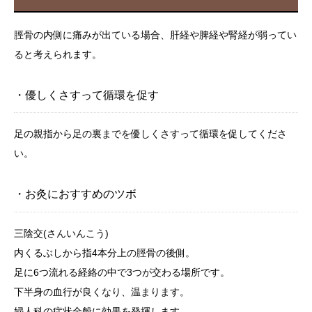
脛骨の内側に痛みが出ている場合、肝経や脾経や腎経が弱ってい
ると考えられます。
・優しくさすって循環を促す
足の親指から足の裏までを優しくさすって循環を促してくださ
い。
・お灸におすすめのツボ
三陰交(さんいんこう)
内くるぶしから指4本分上の脛骨の後側。
足に6つ流れる経絡の中で3つが交わる場所です。
下半身の血行が良くなり、温まります。
婦人科の症状全般に効果を発揮します。