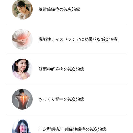
線維筋痛症の鍼灸治療
機能性ディスペプシアに効果的な鍼灸治療
顔面神経麻痺の鍼灸治療
ぎっくり背中の鍼灸治療
非定型歯痛/非歯痛性歯痛の鍼灸治療