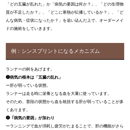
「どの五臓が乱れた」か「病気の要因は何か？」、「どの生理物
質が不足したか？」、「どこに寒熱が伝播しているか？」、「ど
んな病気・症状になったか？」を追い込んだ上で、オーダーメイ
ドの施術をしていきます。
例：シンスプリントになるメカニズム
ランナーの例をあげます。
❶病気の根本は「五臓の乱れ」
ー肝が弱っている状態。
ランナーは走る時に栄養となる血を大量に使っています。
そのため、普段の状態から血を統括する肝が弱っていることが多
くあります。
❷「病気の要因」が加わり
ーランニングで血が消耗し疲労がたまることで、肝の機能がさら